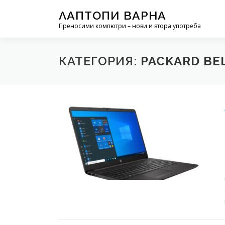
Към съдържанието
ЛАПТОПИ ВАРНА
Преносими компютри – нови и втора употреба
КАТЕГОРИЯ:
PACKARD BE