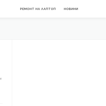
РЕМОНТ НА ЛАПТОП
НОВИНИ
и