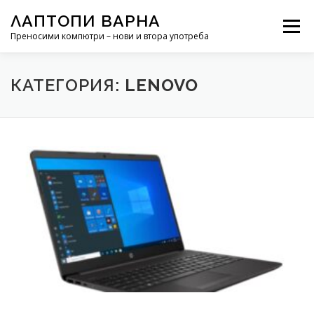
Към съдържанието
ЛАПТОПИ ВАРНА
Меню
Преносими компютри – нови и втора употреба
РЕМОНТ НА ЛАПТОП
НОВИНИ
КАТЕГОРИЯ:
LENOVO