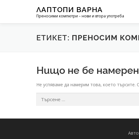
Към съдържанието
ЛАПТОПИ ВАРНА
Преносими компютри – нови и втора употреба
ЕТИКЕТ:
ПРЕНОСИМ КО
Нищо не бе намере
Не успяваме да намерим това, което търсите. 
Търсене за:
Авто